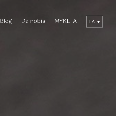
Blog
De nobis
MYKEFA
LA