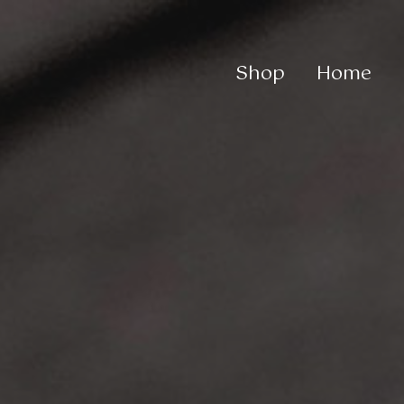
Shop
Home